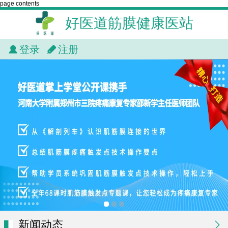
page contents
好医道筋膜健康医站
登录
注册
新闻动态