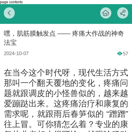
page contents
嘿，肌筋膜触发点 —— 疼痛大作战的神奇
法宝
2024-10-07
57
在当今这个时代呀，现代生活方式
那叫一个翻天覆地的变化，疼痛问
题就跟调皮的小怪兽似的，越来越
爱蹦跶出来。这疼痛治疗和康复的
需求呢，就跟雨后春笋似的 “蹭蹭”
往上冒。可你猜怎么着？专业的康