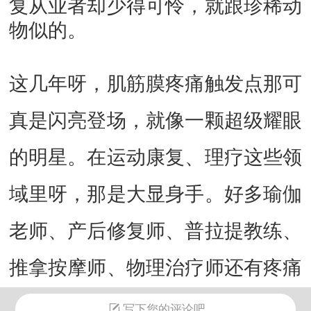
复从业者却少得可怜，就跟珍稀动
物似的。
这几年呀，肌筋膜疼痛触发点那可
真是闪亮登场，就像一颗超级耀眼
的明星。在运动康复、理疗这些领
域里呀，那是大显身手。好多瑜伽
老师、产后修复师、普拉提教练、
推拿按摩师、物理治疗师还有疼痛
科医生，都纷纷把肌筋膜疼痛触发
写下您的评论吧